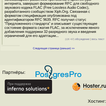
интернета, завершил формирование RFC для свободного
звукового кодека FLAC (Free Lossless Audio Codec),
разработанного сообществом Xiph.Org. Связанная с
форматом спецификация опубликована под
идентификатором RFC 9639. RFC получил статус
"Предложенного стандарта" и описывает существующее
состояние формата сжатия FLAC, за исключением явного
добавления поддержки 32-разрядного звука и введения
ограничений для его адаптации...
обсуждение
|
весь текст
(126 +67)
Следующая страница (раньше) >>
Партнёры:
Хостинг: