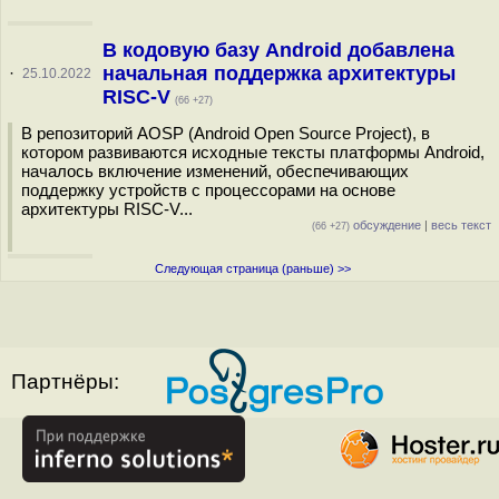
В кодовую базу Android добавлена
начальная поддержка архитектуры
·
25.10.2022
RISC-V
(66 +27)
В репозиторий AOSP (Android Open Source Project), в
котором развиваются исходные тексты платформы Android,
началось включение изменений, обеспечивающих
поддержку устройств с процессорами на основе
архитектуры RISC-V...
обсуждение
|
весь текст
(66 +27)
Следующая страница (раньше) >>
Партнёры: