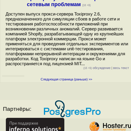
сетевым проблемам
(16 +9)
Доступен выпуск прокси-сервера Toxiproxy 2.6,
предназначенного для симуляции сбоев в работе сети и
тестирования работоспособности приложений при
возникновении различных аномалий. Сервер развивается
компанией Shopify, разрабатывающей одну из крупнейших
платформ электронной коммерции. Прокси может
применяться для проведения отдельных экспериментов или
интегрироваться с системами unit-тестирования,
платформами непрерывной интеграции и окружениями для
разработки. Код Toxiproxy написан на языке Go и
распространяется под лицензией MIT...
обсуждение
|
весь текст
(16 +9)
Следующая страница (раньше) >>
Партнёры: