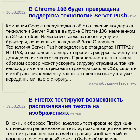
В Chrome 106 будет прекращена
·
20.08.2022
поддержка технологии Server Push
(42 +2)
Компания Google предупредила об отключении поддержки
технологии Server Push в выпуске Chrome 106, намеченном
на 27 сентября. Изменение также затронет и другие
браузеры, основанные на кодовой базе Chromium.
Технология Server Push определена в стандартах HTTP/2 и
HTTP/3, и позволяет серверу отправить ресурсы клиенту, не
дожидаясь их явного запроса. Предполагается, что таким
образом сервер может ускорить загрузку страницы, так как
необходимые для отрисовки страницы файлы CSS, скрипты
и изображения к моменту запроса клиентом окажутся уже
переданными на его сторону...
обсуждение
|
весь текст
(42 +2)
В Firefox тестируют возможность
распознавания текста на
·
19.08.2022
изображениях
(67 +12)
В ночных сборках Firefox началось тестирование функции
оптического распознавания текста, позволяющей извлекать
текст из размещённых на web-странице изображений, и
помещать распознанный текст в буфер обмена или