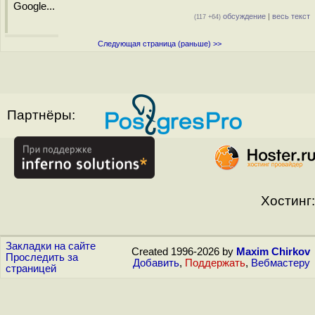
Google...
обсуждение
|
весь текст
(117 +64)
Следующая страница (раньше) >>
Партнёры:
Хостинг:
Закладки на сайте
Created 1996-2026 by
Maxim Chirkov
Проследить за
Добавить
,
Поддержать
,
Вебмастеру
страницей