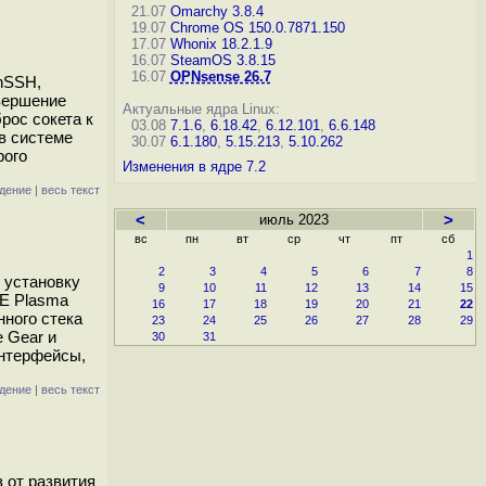
21.07
Omarchy 3.8.4
19.07
Chrome OS 150.0.7871.150
17.07
Whonix 18.2.1.9
16.07
SteamOS 3.8.15
16.07
OPNsense 26.7
nSSH,
овершение
Актуальные ядра Linux:
рос сокета к
03.08
7.1.6
,
6.18.42
,
6.12.101
,
6.6.148
 в системе
30.07
6.1.180
,
5.15.213
,
5.10.262
рого
Изменения в ядре 7.2
дение
|
весь текст
<
июль 2023
>
вс
пн
вт
ср
чт
пт
сб
1
2
3
4
5
6
7
8
 установку
9
10
11
12
13
14
15
DE Plasma
16
17
18
19
20
21
22
нного стека
23
24
25
26
27
28
29
 Gear и
30
31
интерфейсы,
дение
|
весь текст
з от развития