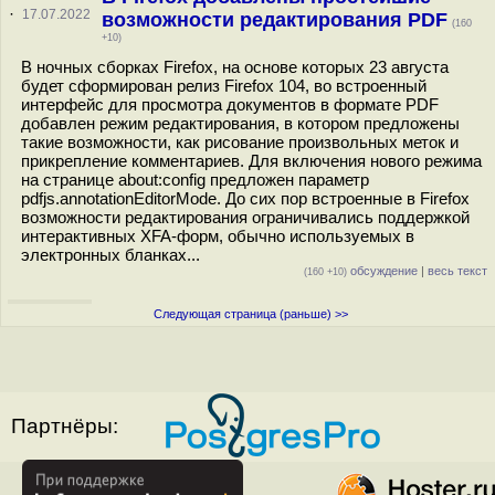
·
17.07.2022
возможности редактирования PDF
(160
+10)
В ночных сборках Firefox, на основе которых 23 августа
будет сформирован релиз Firefox 104, во встроенный
интерфейс для просмотра документов в формате PDF
добавлен режим редактирования, в котором предложены
такие возможности, как рисование произвольных меток и
прикрепление комментариев. Для включения нового режима
на странице about:config предложен параметр
pdfjs.annotationEditorMode. До сих пор встроенные в Firefox
возможности редактирования ограничивались поддержкой
интерактивных XFA-форм, обычно используемых в
электронных бланках...
обсуждение
|
весь текст
(160 +10)
Следующая страница (раньше) >>
Партнёры: