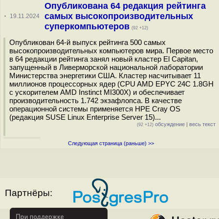
Опубликована 64 редакция рейтинга
самых высокопроизводительных
·
19.11.2024
суперкомпьютеров
(92 +12)
Опубликован 64-й выпуск рейтинга 500 самых
высокопроизводительных компьютеров мира. Первое место
в 64 редакции рейтинга занял новый кластер El Capitan,
запущенный в Ливерморской национальной лаборатории
Министерства энергетики США. Кластер насчитывает 11
миллионов процессорных ядер (CPU AMD EPYC 24C 1.8GH
с ускорителем AMD Instinct MI300X) и обеспечивает
производительность 1.742 экзафлопса. В качестве
операционной системы применяется HPE Cray OS
(редакция SUSE Linux Enterprise Server 15)...
обсуждение
|
весь текст
(92 +12)
Следующая страница (раньше) >>
Партнёры: