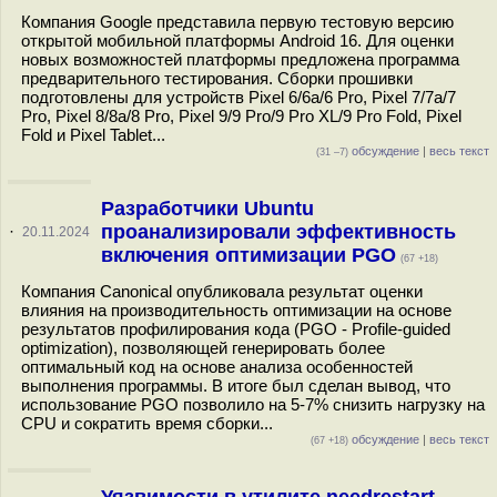
Компания Google представила первую тестовую версию
открытой мобильной платформы Android 16. Для оценки
новых возможностей платформы предложена программа
предварительного тестирования. Сборки прошивки
подготовлены для устройств Pixel 6/6a/6 Pro, Pixel 7/7a/7
Pro, Pixel 8/8a/8 Pro, Pixel 9/9 Pro/9 Pro XL/9 Pro Fold, Pixel
Fold и Pixel Tablet...
обсуждение
|
весь текст
(31 –7)
Разработчики Ubuntu
проанализировали эффективность
·
20.11.2024
включения оптимизации PGO
(67 +18)
Компания Canonical опубликовала результат оценки
влияния на производительность оптимизации на основе
результатов профилирования кода (PGO - Profile-guided
optimization), позволяющей генерировать более
оптимальный код на основе анализа особенностей
выполнения программы. В итоге был сделан вывод, что
использование PGO позволило на 5-7% снизить нагрузку на
CPU и сократить время сборки...
обсуждение
|
весь текст
(67 +18)