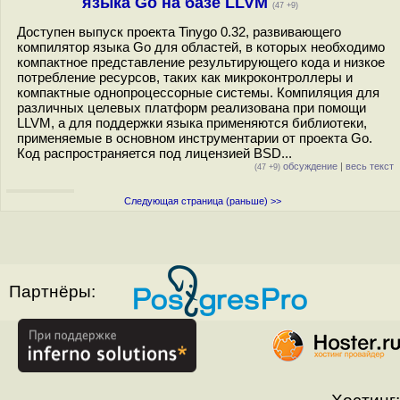
языка Go на базе LLVM
(47 +9)
Доступен выпуск проекта Tinygo 0.32, развивающего
компилятор языка Go для областей, в которых необходимо
компактное представление результирующего кода и низкое
потребление ресурсов, таких как микроконтроллеры и
компактные однопроцессорные системы. Компиляция для
различных целевых платформ реализована при помощи
LLVM, а для поддержки языка применяются библиотеки,
применяемые в основном инструментарии от проекта Go.
Код распространяется под лицензией BSD...
обсуждение
|
весь текст
(47 +9)
Следующая страница (раньше) >>
Партнёры: