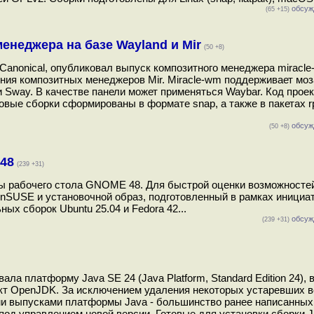
обсуж
(65 +15)
менеджера на базе Wayland и Mir
(50 +8)
Canonical, опубликовал выпуск композитного менеджера miracle
ния композитных менеджеров Mir. Miracle-wm поддерживает мо
3 и Sway. В качестве панели может применяться Waybar. Код прое
овые сборки сформированы в формате snap, а также в пакетах r
обсуж
(50 +8)
48
(239 +31)
ды рабочего стола GNOME 48. Для быстрой оценки возможност
enSUSE и установочной образ, подготовленный в рамках иниц
х сборок Ubuntu 25.04 и Fedora 42...
обсуж
(239 +31)
а платформу Java SE 24 (Java Platform, Standard Edition 24), 
ект OpenJDK. За исключением удаления некоторых устаревших 
ми выпусками платформы Java - большинство ранее написанных
под управлением новой версии. Готовые для установки сборки J