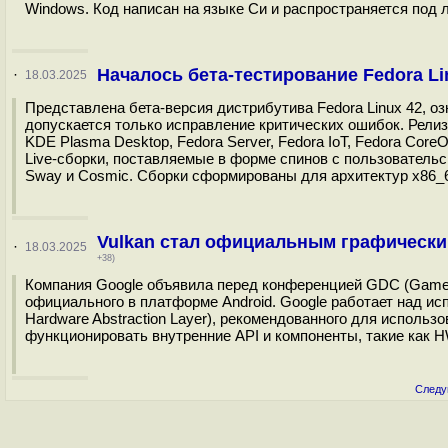
Windows. Код написан на языке Си и распространяется под 
Началось бета-тестирование Fedora Li
·
18.03.2025
Представлена бета-версия дистрибутива Fedora Linux 42, 
допускается только исправление критических ошибок. Релиз 
KDE Plasma Desktop, Fedora Server, Fedora IoT, Fedora CoreOS,
Live-сборки, поставляемые в форме спинов c пользовательск
Sway и Cosmic. Сборки сформированы для архитектур x86_6
Vulkan стал официальным графическим
·
18.03.2025
+38)
Компания Google объявила перед конференцией GDC (Game D
официального в платформе Android. Google работает над ис
Hardware Abstraction Layer), рекомендованного для использ
функционировать внутренние API и компоненты, такие как H
Следу