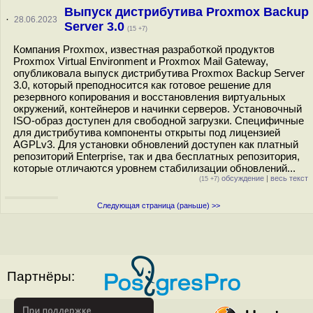
Выпуск дистрибутива Proxmox Backup
·
28.06.2023
Server 3.0
(15 +7)
Компания Proxmox, известная разработкой продуктов
Proxmox Virtual Environment и Proxmox Mail Gateway,
опубликовала выпуск дистрибутива Proxmox Backup Server
3.0, который преподносится как готовое решение для
резервного копирования и восстановления виртуальных
окружений, контейнеров и начинки серверов. Установочный
ISO-образ доступен для свободной загрузки. Специфичные
для дистрибутива компоненты открыты под лицензией
AGPLv3. Для установки обновлений доступен как платный
репозиторий Enterprise, так и два бесплатных репозитория,
которые отличаются уровнем стабилизации обновлений...
обсуждение
|
весь текст
(15 +7)
Следующая страница (раньше) >>
Партнёры: