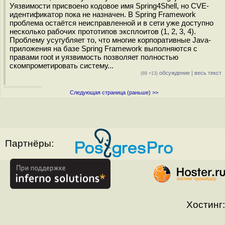
Уязвимости присвоено кодовое имя Spring4Shell, но CVE-
идентификатор пока не назначен. В Spring Framework
проблема остаётся неисправленной и в сети уже доступно
несколько рабочих прототипов эксплоитов (1, 2, 3, 4).
Проблему усугубляет то, что многие корпоративные Java-
приложения на базе Spring Framework выполняются с
правами root и уязвимость позволяет полностью
скомпрометировать систему...
обсуждение
|
весь текст
(89 +13)
Следующая страница (раньше) >>
Партнёры:
Хостинг: