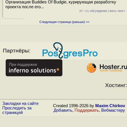
Организация Buddies Of Budgie, курирующая разработку
проекта после его...
обсуждение
|
весь текст
(67 +21)
Следующая страница (раньше) >>
Партнёры:
Хостинг:
Закладки на сайте
Created 1996-2026 by
Maxim Chirkov
Проследить за
Добавить
,
Поддержать
,
Вебмастеру
страницей