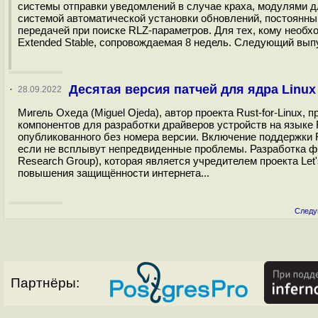
системы отправки уведомлений в случае краха, модулями д
системой автоматической установки обновлений, постоянны
передачей при поиске RLZ-параметров. Для тех, кому необ
Extended Stable, сопровождаемая 8 недель. Следующий выпу
Десятая версия патчей для ядра Linu
·
28.09.2022
Мигель Охеда (Miguel Ojeda), автор проекта Rust-for-Linux
компонентов для разработки драйверов устройств на языке 
опубликованного без номера версии. Включение поддержки R
если не всплывут непредвиденные проблемы. Разработка фин
Research Group), которая является учредителем проекта Le
повышения защищённости интернета...
Следу
Партнёры: