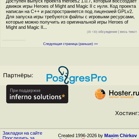
Доступен выпуск проекта fheroes2 1.0.7, который воссоздаёт
движок игры Heroes of Might and Magic II с нуля. Код проекта
написан на C++ и распространяется под лицензией GPLv2.
Для запуска игры требуются файлы с игровыми ресурсами,
которые можно получить из оригинальной игры Heroes of
Might and Magic II...
обсуждение
|
весь текст
(30 +30)
Следующая страница (раньше) >>
Партнёры:
Хостинг:
Закладки на сайте
Created 1996-2026 by
Maxim Chirkov
Проследить за