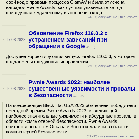
свой код с правами процесса ClamAV и была отмечена
наградой Pwnie Awards, как лучшая уязвимость за год,
приводящая к удалённому выполнению кода...
обсуждение
|
весь текст
(44 +6)
Обновление Firefox 116.0.3 с
устранением зависаний при
·
17.08.2023
обращении к Google
(22 +6)
Доступен корректирующий выпуск Firefox 116.0.3, в котором
предложены следующие исправления:...
обсуждение
|
весь текст
(22 +6)
Pwnie Awards 2023: наиболее
существенные уязвимости и провалы
·
16.08.2023
в безопасности
(42 +22)
На конференции Black Hat USA 2023 объявлены победители
ежегодной премии Pwnie Awards 2023, выделяющей
наиболее значительные уязвимости и абсурдные провалы в
области компьютерной безопасности. Pwnie Awards
считается аналогом Оскара и Золотой малины в области
компьютерной безопасности...
обсуждение
|
весь текст
(42 +22)