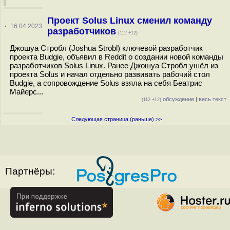
Проект Solus Linux сменил команду
·
16.04.2023
разработчиков
(112 +12)
Джошуа Стробл (Joshua Strobl) ключевой разработчик
проекта Budgie, объявил в Reddit о создании новой команды
разработчиков Solus Linux. Ранее Джошуа Стробл ушёл из
проекта Solus и начал отдельно развивать рабочий стол
Budgie, а сопровождение Solus взяла на себя Беатрис
Майерс...
обсуждение
|
весь текст
(112 +12)
Следующая страница (раньше) >>
Партнёры: