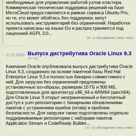
необходимые для управление работой узлов кластера.
Коммерческая техническая поддержка решений на базе
MicroCloud предоставляется в рамках сервиса Ubuntu Pro,
но те, кто может обойтись без поддержки, могут
использовать инструментарий без ограничений. Наработки
проекта написаны на языке Go и распространяются под
лицензией AGPL 3.0...
обсуждение
|
весь текст
(90 –2)
Выпуск дистрибутива Oracle Linux 9.3
·
17.11.2023
(25 +13)
Компания Oracle опубликовала выпуск дистрибутива Oracle
Linux 9.3, созданного на основе пакетной базы Red Hat
Enterprise Linux 9.3 и полностью бинарно совместимого с
ней. Для загрузки без ограничений предложены
установочные iso-образы, размером 10 ГБ и 900 МБ,
подготовленные для архитектур x86_64 и ARM64 (aarch64).
Для Oracle Linux 9 открыт неограниченный и бесплатный
доступ к yum-репозиторию с бинарными обновлениями
пакетов с устранением ошибок (errata) и проблем
безопасности. Для загрузки также подготовлены отдельно
поддерживаемые репозитории с наборами пакетов
Application Stream и CodeReady Builder...
обсуждение
|
весь текст
(25 +13)