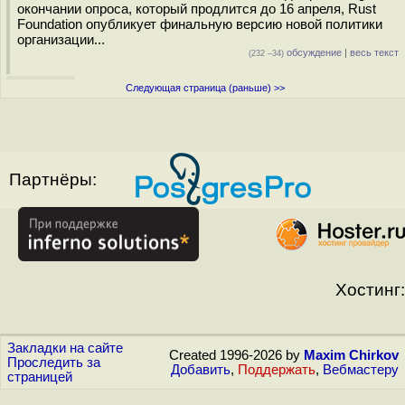
окончании опроса, который продлится до 16 апреля, Rust
Foundation опубликует финальную версию новой политики
организации...
обсуждение
|
весь текст
(232 –34)
Следующая страница (раньше) >>
Партнёры:
Хостинг:
Закладки на сайте
Created 1996-2026 by
Maxim Chirkov
Проследить за
Добавить
,
Поддержать
,
Вебмастеру
страницей