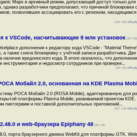
rganic Maps в архивный режим, допускающий доступ только для 
 однако разработчики предполагают, что причиной блокировки 
иков, позволившее ассоциировать его с регионом, находящимся
обсуж
(144 +20)
ия к VSCode, насчитывающие 9 млн установок
(59 +19)
rketplace дополнения к редактору кода VSCode - "Material Theme" 
, а также сняла блокировку с учётной записи разработчика. Две
 наличие вредоносного кода. В итоге оказалось, что дополнени
 инструментария и недосмотр сотрудников при проверке...
обсуж
(59 +19)
ОСА Мобайл 2.0, основанная на KDE Plasma Mobi
тему РОСА Мобайл 2.0 (ROSA Mobile), адаптированную для ро
крытой платформы Plasma Mobile, развиваемой проектом KDE
м пиктограмм и поставкой дополнительных приложений...
обсуж
(207 +16)
.48.0 и web-браузера Epiphany 48
(48 +14)
8.0, порта браузерного движка WebKit для платформы GTK. We