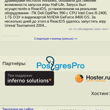
драйверами Microsoft Windows, объявили достижении
возможности запуска игры Half-Life. Запуск был
осуществлён в ReactOS, установленном на реальном
оборудовании - ПК Dell OptiPlex 990 c CPU Intel Core i5-2400,
1 ГБ ОЗУ и видеокартой NVIDIA GeForce 8400 GS. За
несколько дней до этого в ReactOS удалось запустить игру
Unreal Tournament 2004...
обсуждение
|
весь текст
(99 +47)
Следующая страница (раньше) >>
Партнёры:
Хостинг:
Закладки на сайте