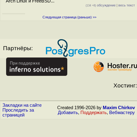
Arch Linux и FreeBSD...
обсуждение
|
весь текст
(134 +8)
Следующая страница (раньше) >>
Партнёры:
Хостинг:
Закладки на сайте
Created 1996-2026 by
Maxim Chirkov
Проследить за
Добавить
,
Поддержать
,
Вебмастеру
страницей