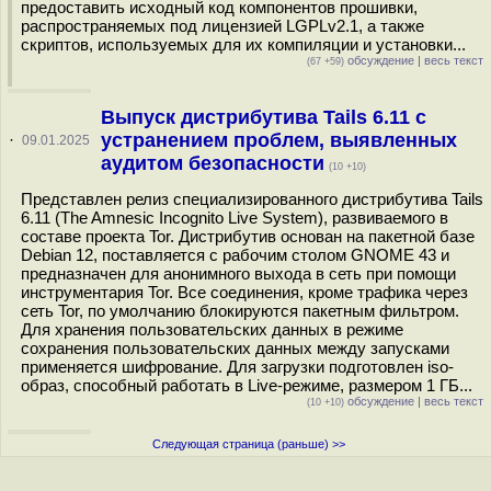
предоставить исходный код компонентов прошивки,
распространяемых под лицензией LGPLv2.1, а также
скриптов, используемых для их компиляции и установки...
обсуждение
|
весь текст
(67 +59)
Выпуск дистрибутива Tails 6.11 с
устранением проблем, выявленных
·
09.01.2025
аудитом безопасности
(10 +10)
Представлен релиз специализированного дистрибутива Tails
6.11 (The Amnesic Incognito Live System), развиваемого в
составе проекта Tor. Дистрибутив основан на пакетной базе
Debian 12, поставляется с рабочим столом GNOME 43 и
предназначен для анонимного выхода в сеть при помощи
инструментария Tor. Все соединения, кроме трафика через
сеть Tor, по умолчанию блокируются пакетным фильтром.
Для хранения пользовательских данных в режиме
сохранения пользовательских данных между запусками
применяется шифрование. Для загрузки подготовлен iso-
образ, способный работать в Live-режиме, размером 1 ГБ...
обсуждение
|
весь текст
(10 +10)
Следующая страница (раньше) >>