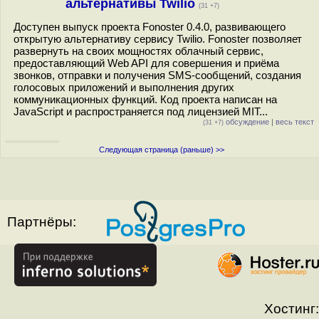
альтернативы Twilio
(31 +7)
Доступен выпуск проекта Fonoster 0.4.0, развивающего
открытую альтернативу сервису Twilio. Fonoster позволяет
развернуть на своих мощностях облачный сервис,
предоставляющий Web API для совершения и приёма
звонков, отправки и получения SMS-сообщений, создания
голосовых приложений и выполнения других
коммуникационных функций. Код проекта написан на
JavaScript и распространяется под лицензией MIT...
обсуждение
|
весь текст
(31 +7)
Следующая страница (раньше) >>
Партнёры:
Хостинг: