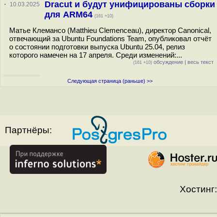
Dracut и будут унифицированы сборки
·
10.03.2025
для ARM64
(161 +10)
Матье Клемансо (Matthieu Clemenceau), директор Canonical,
отвечающий за Ubuntu Foundations Team, опубликовал отчёт
о состоянии подготовки выпуска Ubuntu 25.04, релиз
которого намечен на 17 апреля. Среди изменений:...
обсуждение
|
весь текст
(161 +10)
Следующая страница (раньше) >>
Партнёры:
Хостинг: