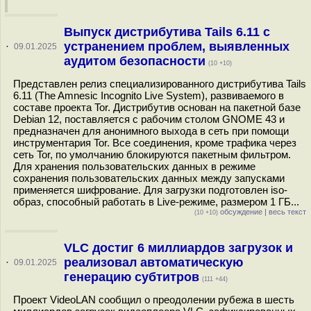
Выпуск дистрибутива Tails 6.11 с
устранением проблем, выявленных
·
09.01.2025
аудитом безопасности
(10 +10)
Представлен релиз специализированного дистрибутива Tails
6.11 (The Amnesic Incognito Live System), развиваемого в
составе проекта Tor. Дистрибутив основан на пакетной базе
Debian 12, поставляется с рабочим столом GNOME 43 и
предназначен для анонимного выхода в сеть при помощи
инструментария Tor. Все соединения, кроме трафика через
сеть Tor, по умолчанию блокируются пакетным фильтром.
Для хранения пользовательских данных в режиме
сохранения пользовательских данных между запусками
применяется шифрование. Для загрузки подготовлен iso-
образ, способный работать в Live-режиме, размером 1 ГБ...
обсуждение
|
весь текст
(10 +10)
VLC достиг 6 миллиардов загрузок и
реализовал автоматическую
·
09.01.2025
генерацию субтитров
(111 +44)
Проект VideoLAN сообщил о преодолении рубежа в шесть