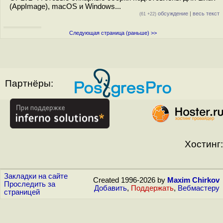
(AppImage), macOS и Windows...
обсуждение
|
весь текст
(61 +22)
Следующая страница (раньше) >>
Партнёры:
Хостинг:
Закладки на сайте
Created 1996-2026 by
Maxim Chirkov
Проследить за
Добавить
,
Поддержать
,
Вебмастеру
страницей