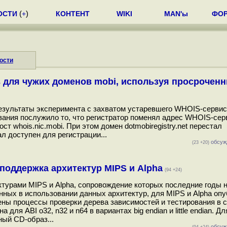
ОСТИ
(
+
)
КОНТЕНТ
WIKI
MAN'ы
ФО
ости
 для чужих доменов mobi, используя просрочен
результаты эксперимента с захватом устаревшего WHOIS-серви
вания послужило то, что регистратор поменял адрес WHOIS-сер
ост whois.nic.mobi. При этом домен dotmobiregistry.net перестал
л доступен для регистрации...
обсуж
(23 +20)
поддержка архитектур MIPS и Alpha
(94 +24)
ктурами MIPS и Alpha, сопровождение которых последние годы 
нных в использовании данных архитектур, для MIPS и Alpha оп
ены процессы проверки дерева зависимостей и тестирования в 
ля ABI o32, n32 и n64 в вариантах big endian и little endian. Дл
ный CD-образ...
обсуж