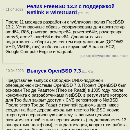
Релиз FreeBSD 13.2 с поддержкой
·
11.04.2023
Netlink и WireGuard
(378 +31)
После 11 месяцев разработки опубликован релиз FreeBSD
13.2. Установочные образы сформированы для архитектур
amd64, i386, powerpc, powerpc64, powerpc64le, powerpcspe,
armv6, armv7, aarch64 и riscv64. Дополнительно
подготовлены сборки для систем виртуализации (QCOW2,
VHD, VMDK, raw) и облачных окружений Amazon EC2,
Google Compute Engine и Vagrant...
обсуждение
|
весь текст
(378 +31)
Выпуск OpenBSD 7.3
·
10.04.2023
(111 +31)
Представлен выпуск свободной UNIX-подобной
операционной системы OpenBSD 7.3. Проект OpenBSD был
основан Тэо де Раадтом (Theo de Raadt) в 1995 году после
конфликта с разработчиками NetBSD, в результате которого
для Тэо был закрыт доступ к CVS репозиторию NetBSD.
После этого Тэо де Раадт с группой единомышленников
создал на базе дерева исходных текстов NetBSD новую
открытую операционную систему, главными целями
развития которой стали переносимость (поддерживается 13
аппаратных платформ), стандартизация, корректная работа,
проактивная безопасность и интегрированные