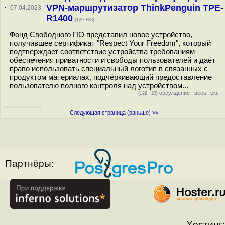
VPN-маршрутизатор ThinkPenguin TPE-
·
07.04.2023
R1400
(129 +23)
Фонд Свободного ПО представил новое устройство,
получившее сертификат "Respect Your Freedom", который
подтверждает соответствие устройства требованиям
обеспечения приватности и свободы пользователей и даёт
право использовать специальный логотип в связанных с
продуктом материалах, подчёркивающий предоставление
пользователю полного контроля над устройством...
обсуждение
|
весь текст
(129 +23)
Следующая страница (раньше) >>
Партнёры:
Хостинг: