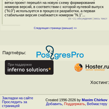
ветки проект перешёл на новую схему формирования
номеров версий, в соответствии с которой нулевой выпуск
("N.0") используется в процессе разработки, а первая
стабильная версия снабжается номером "N.1"...
обсуждение
|
весь текст
(64 +21)
Следующая страница (раньше) >>
Партнёры:
Хостинг:
Закладки на сайте
Created 1996-2026 by
Maxim Chirkov
Проследить за
Добавить
,
Поддержать
,
Вебмастеру
страницей