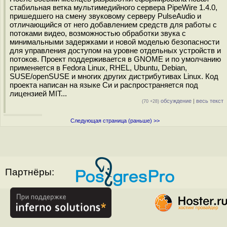
стабильная ветка мультимедийного сервера PipeWire 1.4.0,
пришедшего на смену звуковому серверу PulseAudio и
отличающийся от него добавлением средств для работы с
потоками видео, возможностью обработки звука с
минимальными задержками и новой моделью безопасности
для управления доступом на уровне отдельных устройств и
потоков. Проект поддерживается в GNOME и по умолчанию
применяется в Fedora Linux, RHEL, Ubuntu, Debian,
SUSE/openSUSE и многих других дистрибутивах Linux. Код
проекта написан на языке Си и распространяется под
лицензией MIT...
обсуждение
|
весь текст
(70 +28)
Следующая страница (раньше) >>
Партнёры: