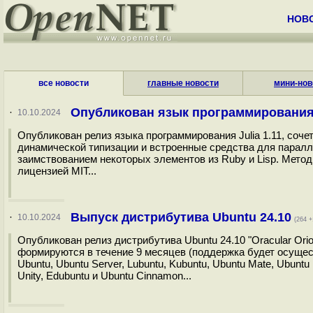
НОВ
все новости
главные новости
мини-нов
Опубликован язык программирования J
·
10.10.2024
Опубликован релиз языка программирования Julia 1.11, соч
динамической типизации и встроенные средства для паралле
заимствованием некоторых элементов из Ruby и Lisp. Метод
лицензией MIT...
Выпуск дистрибутива Ubuntu 24.10
·
10.10.2024
(264 +
Опубликован релиз дистрибутива Ubuntu 24.10 "Oracular Or
формируются в течение 9 месяцев (поддержка будет осущес
Ubuntu, Ubuntu Server, Lubuntu, Kubuntu, Ubuntu Mate, Ubuntu
Unity, Edubuntu и Ubuntu Cinnamon...