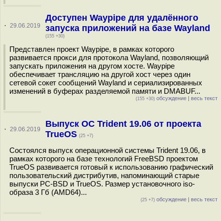
Доступен Waypipe для удалённого
·
29.06.2019
запуска приложений на базе Wayland
(155 +30)
Представлен проект Waypipe, в рамках которого
развивается прокси для протокола Wayland, позволяющий
запускать приложения на другом хосте. Waypipe
обеспечивает трансляцию на другой хост через один
сетевой сокет сообщений Wayland и сериализированных
изменений в буферах разделяемой памяти и DMABUF...
обсуждение
|
весь текст
(155 +30)
Выпуск ОС Trident 19.06 от проекта
·
29.06.2019
TrueOS
(25 +7)
Состоялся выпуск операционной системы Trident 19.06, в
рамках которого на базе технологий FreeBSD проектом
TrueOS развивается готовый к использованию графический
пользовательский дистрибутив, напоминающий старые
выпуски PC-BSD и TrueOS. Размер установочного iso-
образа 3 Гб (AMD64)...
обсуждение
|
весь текст
(25 +7)