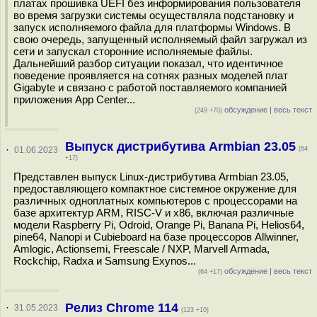
платах прошивка UEFI без информирования пользователя
во время загрузки системы осуществляла подстановку и
запуск исполняемого файла для платформы Windows. В
свою очередь, запущенный исполняемый файл загружал из
сети и запускал сторонние исполняемые файлы.
Дальнейший разбор ситуации показал, что идентичное
поведение проявляется на сотнях разных моделей плат
Gigabyte и связано с работой поставляемого компанией
приложения App Сenter...
обсуждение
|
весь текст
(249 +70)
Выпуск дистрибутива Armbian 23.05
·
01.06.2023
(64
+17)
Представлен выпуск Linux-дистрибутива Armbian 23.05,
предоставляющего компактное системное окружение для
различных одноплатных компьютеров с процессорами на
базе архитектур ARM, RISC-V и x86, включая различные
модели Raspberry Pi, Odroid, Orange Pi, Banana Pi, Helios64,
pine64, Nanopi и Cubieboard на базе процессоров Allwinner,
Amlogic, Actionsemi, Freescale / NXP, Marvell Armada,
Rockchip, Radxa и Samsung Exynos...
обсуждение
|
весь текст
(64 +17)
Релиз Chrome 114
·
31.05.2023
(123 +10)