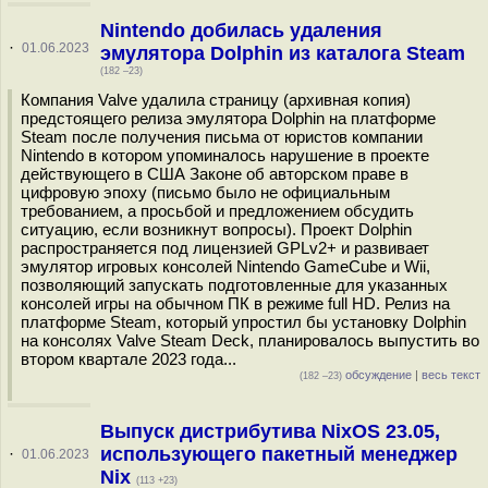
Nintendo добилась удаления
·
01.06.2023
эмулятора Dolphin из каталога Steam
(182 –23)
Компания Valve удалила страницу (архивная копия)
предстоящего релиза эмулятора Dolphin на платформе
Steam после получения письма от юристов компании
Nintendo в котором упоминалось нарушение в проекте
действующего в США Законе об авторском праве в
цифровую эпоху (письмо было не официальным
требованием, а просьбой и предложением обсудить
ситуацию, если возникнут вопросы). Проект Dolphin
распространяется под лицензией GPLv2+ и развивает
эмулятор игровых консолей Nintendo GameCube и Wii,
позволяющий запускать подготовленные для указанных
консолей игры на обычном ПК в режиме full HD. Релиз на
платформе Steam, который упростил бы установку Dolphin
на консолях Valve Steam Deck, планировалось выпустить во
втором квартале 2023 года...
обсуждение
|
весь текст
(182 –23)
Выпуск дистрибутива NixOS 23.05,
использующего пакетный менеджер
·
01.06.2023
Nix
(113 +23)