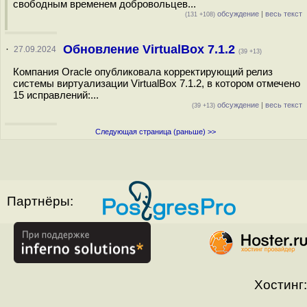
свободным временем добровольцев...
обсуждение
|
весь текст
(131 +108)
Обновление VirtualBox 7.1.2
·
27.09.2024
(39 +13)
Компания Oracle опубликовала корректирующий релиз
системы виртуализации VirtualBox 7.1.2, в котором отмечено
15 исправлений:...
обсуждение
|
весь текст
(39 +13)
Следующая страница (раньше) >>
Партнёры:
Хостинг: