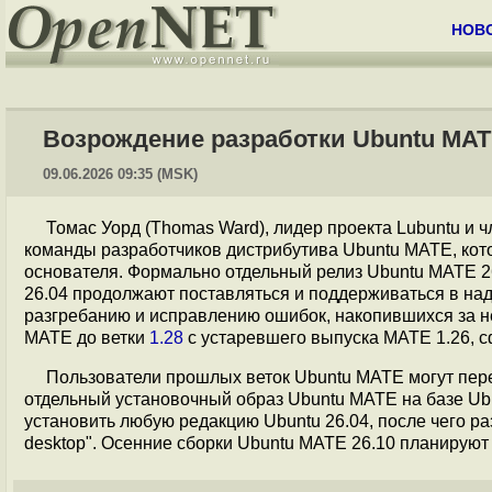
НОВ
Возрождение разработки Ubuntu MAT
09.06.2026 09:35 (MSK)
Томас Уорд (Thomas Ward), лидер проекта Lubuntu и ч
команды разработчиков дистрибутива Ubuntu MATE, кот
основателя. Формально отдельный релиз Ubuntu MATE 26
26.04 продолжают поставляться и поддерживаться в на
разгребанию и исправлению ошибок, накопившихся за не
MATE до ветки
1.28
с устаревшего выпуска MATE 1.26, с
Пользователи прошлых веток Ubuntu MATE могут перей
отдельный установочный образ Ubuntu MATE на базе Ubu
установить любую редакцию Ubuntu 26.04, после чего раз
desktop". Осенние сборки Ubuntu MATE 26.10 планируют