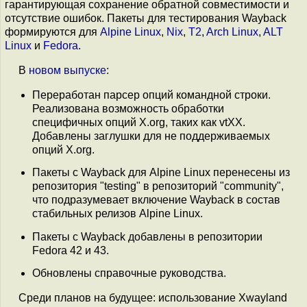
гарантирующая сохранение обратной совместимости и
отсутствие ошибок. Пакеты для тестирования Wayback
формируются для
Alpine Linux
,
Nix
,
T2
,
Arch Linux
,
ALT
Linux
и
Fedora
.
В
новом выпуске
:
Переработан парсер опций командной строки.
Реализована возможность обработки
специфичных опций X.org, таких как vtXX.
Добавлены заглушки для не поддерживаемых
опций X.org.
Пакеты с Wayback для Alpine Linux перенесены из
репозитория "testing" в репозиторий "community",
что подразумевает включение Wayback в состав
стабильных релизов Alpine Linux.
Пакеты с Wayback добавлены в репозитории
Fedora 42 и 43.
Обновлены справочные руководства.
Среди планов на будущее: использование Xwayland