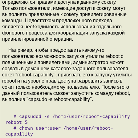
определяются правами доступа к данному сокету.
Только пользователи, имеющие доступ к сокету, могут
выполнять привязанные к сокету привилегированные
команды. Недостатком предложенного подхода
является необходимость использования отдельного
фонового процесса для координации запуска каждой
привилегированной операции.
Например, чтобы предоставить какому-то
пользователю возможность запуска утилиты reboot с
повышенными привилегиями, администратор может
создать в домашнем каталоге заданного пользователя
сокет "reboot-capability", привязать его к запуску утилиты
reboot и на уровне прав доступа разрешить запись в
сокет только необходимому пользователю. После этого
данный пользователь сможет запустить команду reboot,
выполнив "capsudo -s reboot-capability".
   # capsudod -s /home/user/reboot-capability 
reboot &

   # chown user:user /home/user/reboot-
capability 
