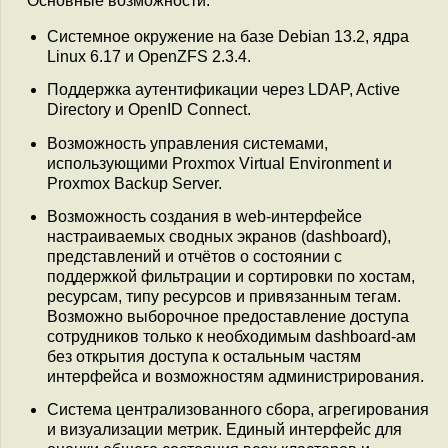
Основные возможности:
Системное окружение на базе Debian 13.2, ядра
Linux 6.17 и OpenZFS 2.3.4.
Поддержка аутентификации через LDAP, Active
Directory и OpenID Connect.
Возможность управления системами,
использующими Proxmox Virtual Environment и
Proxmox Backup Server.
Возможность создания в web-интерфейсе
настраиваемых сводных экранов (dashboard),
представлений и отчётов о состоянии c
поддержкой фильтрации и сортировки по хостам,
ресурсам, типу ресурсов и привязанным тегам.
Возможно выборочное предоставление доступа
сотрудников только к необходимым dashboard-ам
без открытия доступа к остальным частям
интерфейса и возможностям администрирования.
Система централизованного сбора, агрегирования
и визуализации метрик. Единый интерфейс для