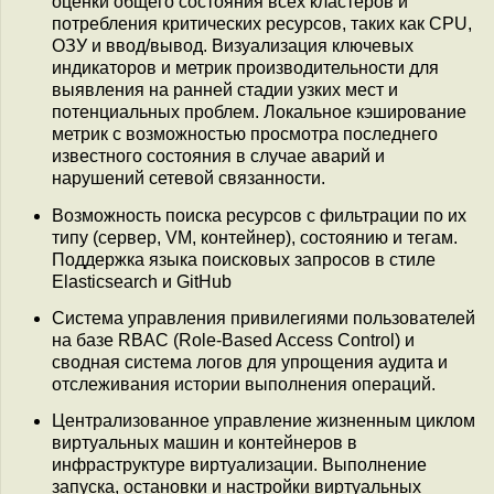
оценки общего состояния всех кластеров и
потребления критических ресурсов, таких как CPU,
ОЗУ и ввод/вывод. Визуализация ключевых
индикаторов и метрик производительности для
выявления на ранней стадии узких мест и
потенциальных проблем. Локальное кэширование
метрик с возможностью просмотра последнего
известного состояния в случае аварий и
нарушений сетевой связанности.
Возможность поиска ресурсов с фильтрации по их
типу (сервер, VM, контейнер), состоянию и тегам.
Поддержка языка поисковых запросов в стиле
Elasticsearch и GitHub
Система управления привилегиями пользователей
на базе RBAC (Role-Based Access Control) и
сводная система логов для упрощения аудита и
отслеживания истории выполнения операций.
Централизованное управление жизненным циклом
виртуальных машин и контейнеров в
инфраструктуре виртуализации. Выполнение
запуска, остановки и настройки виртуальных