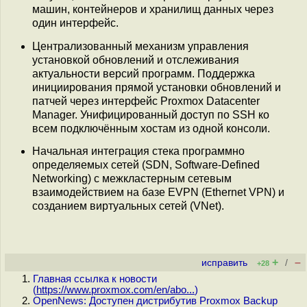
машин, контейнеров и хранилищ данных через
один интерфейс.
Централизованный механизм управления
установкой обновлений и отслеживания
актуальности версий программ. Поддержка
инициирования прямой установки обновлений и
патчей через интерфейс Proxmox Datacenter
Manager. Унифицированный доступ по SSH ко
всем подключённым хостам из одной консоли.
Начальная интеграция стека программно
определяемых сетей (SDN, Software-Defined
Networking) с межкластерным сетевым
взаимодействием на базе EVPN (Ethernet VPN) и
созданием виртуальных сетей (VNet).
+
–
исправить
/
+28
Главная ссылка к новости
(
https://www.proxmox.com/en/abo...
)
OpenNews: Доступен дистрибутив Proxmox Backup