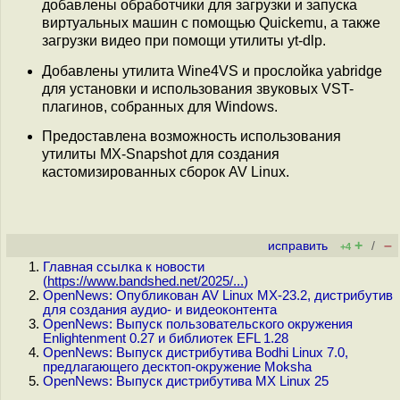
добавлены обработчики для загрузки и запуска
виртуальных машин с помощью Quickemu, а также
загрузки видео при помощи утилиты yt-dlp.
Добавлены утилита Wine4VS и прослойка yabridge
для установки и использования звуковых VST-
плагинов, собранных для Windows.
Предоставлена возможность использования
утилиты MX-Snapshot для создания
кастомизированных сборок AV Linux.
+
–
исправить
/
+4
Главная ссылка к новости
(
https://www.bandshed.net/2025/...
)
OpenNews: Опубликован AV Linux MX-23.2, дистрибутив
для создания аудио- и видеоконтента
OpenNews: Выпуск пользовательского окружения
Enlightenment 0.27 и библиотек EFL 1.28
OpenNews: Выпуск дистрибутива Bodhi Linux 7.0,
предлагающего десктоп-окружение Moksha
OpenNews: Выпуск дистрибутива MX Linux 25