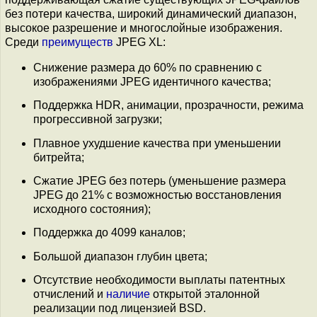
без потери качества, широкий динамический диапазон,
высокое разрешение и многослойные изображения.
Среди
преимуществ
JPEG XL:
Снижение размера до 60% по сравнению с
изображениями JPEG идентичного качества;
Поддержка HDR, анимации, прозрачности, режима
прогрессивной загрузки;
Плавное ухудшение качества при уменьшении
битрейта;
Сжатие JPEG без потерь (уменьшение размера
JPEG до 21% c возможностью восстановления
исходного состояния);
Поддержка до 4099 каналов;
Большой диапазон глубин цвета;
Отсутствие необходимости выплаты патентных
отчислений и
наличие
открытой эталонной
реализации под лицензией BSD.