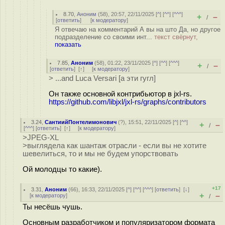
8.70
,
Аноним
(
58
), 20:57, 22/11/2025 [
^
] [
^^
] [
^^^
]
+
–
/
[
ответить
]
[
к модератору
]
Я отвечаю на комментарий А вы на што Да, но другое
подразделение со своими инт...
текст свёрнут,
показать
7.85
,
Аноним
(
58
), 01:22, 23/11/2025 [
^
] [
^^
] [
^^^
]
+
–
/
[
ответить
]
[
↑
] [
к модератору
]
> ...and Luca Versari [а эти гугл]
Он также основной контрибьютор в jxl-rs.
https://github.com/libjxl/jxl-rs/graphs/contributors
3.24
,
СантиийПонтелимонович
(
?
), 15:51, 22/11/2025 [
^
] [
^^
]
+
–
/
[
^^^
] [
ответить
]
[
↑
] [
к модератору
]
>JPEG-XL
>выглядела как шантаж отрасли - если вы не хотите
шевелиться, то и мы не будем упорствовать
Ой молодцы то какие).
+17
3.31
,
Аноним
(
66
), 16:33, 22/11/2025 [
^
] [
^^
] [
^^^
] [
ответить
]
[
↓
]
+
–
[
к модератору
]
/
Ты несёшь чушь.
Основным разработчиком и популяризатором формата