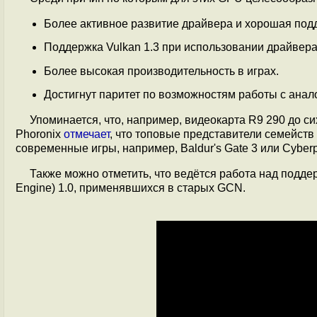
Более активное развитие драйвера и хорошая под
Поддержка Vulkan 1.3 при использовании драйвер
Более высокая производительность в играх.
Достигнут паритет по возможностям работы с ана
Упоминается, что, например, видеокарта R9 290 до сих
Phoronix
отмечает
, что топовые представители семейств
современные игры, например, Baldur's Gate 3 или Cyber
Также можно отметить, что ведётся работа над подде
Engine) 1.0, применявшихся в старых GCN.