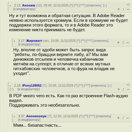
+1
2.13
,
Аноним
(
12
), 09:40, 11/11/2025 [
^
] [
^^
] [
^^^
] [
ответить
]
[
↓
]
+
–
[
к модератору
]
/
Ну и тут возможна и обратная ситуация. В Adobe Reader
неявно используется хромиум. Если в хромиуме не будет
поддержки этого формата, то и в Adobe Reader это
изменение никто принимать не будет.
3.17
,
Жироватт
(
ok
), 10:08, 11/11/2025 [
^
] [
^^
] [
^^^
] [
ответить
]
+
–
/
[
к модератору
]
Ну, вполне от адоби может быть запрос вида
"ребяты, по-браццки верните либу, а? Мы вам
денюжков отсыпем и человечка кабанчиком
метнём на суппорт, в отличие от всяких мутных
гитхабовских человечков, а то фура на владик не
уходит".
+1
2.18
,
iPony128052
(
?
), 10:09, 11/11/2025 [
^
] [
^^
] [
^^^
] [
ответить
]
[
↓
]
+
–
[
↑
] [
к модератору
]
/
В PDF много чего есть. Как-то раз встроенное Flash-аудио
видел.
Поддерживать это необязательно.
3.37
,
Аноненонун
(
?
), 12:34, 11/11/2025 [
^
] [
^^
] [
^^^
] [
ответить
]
+
–
/
[
к модератору
]
Ммм... бизапастнасть...