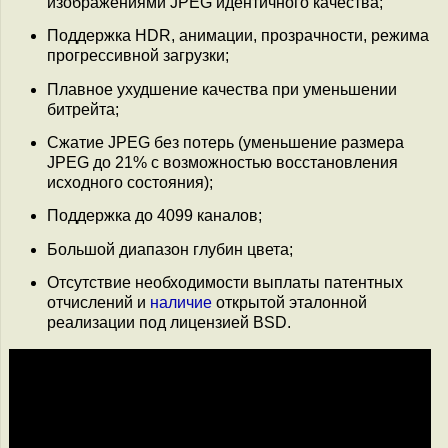
изображениями JPEG идентичного качества;
Поддержка HDR, анимации, прозрачности, режима
прогрессивной загрузки;
Плавное ухудшение качества при уменьшении
битрейта;
Сжатие JPEG без потерь (уменьшение размера
JPEG до 21% c возможностью восстановления
исходного состояния);
Поддержка до 4099 каналов;
Большой диапазон глубин цвета;
Отсутствие необходимости выплаты патентных
отчислений и
наличие
открытой эталонной
реализации под лицензией BSD.