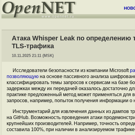
НОВ
Атака Whisper Leak по определению 
TLS-трафика
10.11.2025 21:11 (MSK)
Исследователи безопасности из компании Microsoft
р
позволяющую
на основе пассивного анализа шифрованн
классифицировать темы запросов к сервисам на базе б
задержках между их передачей оказалось достаточно дл
практике предложенный метод может применяться для 
запросов, например, попыток получения информации о 
Инструментарий для извлечения данных из дампов т
на GitHub. Возможность проведения атаки продемонстр
крупнейших производителей. Например, точность опреде
составила 100%, при наличии в анализируемом трафике 