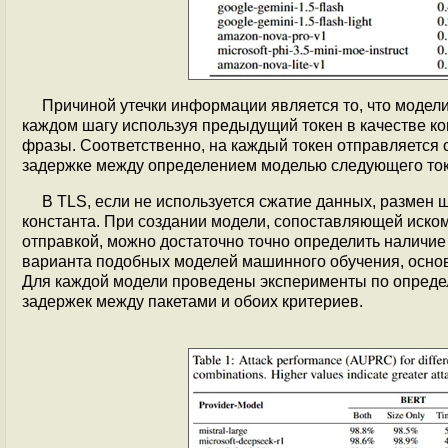
Причиной утечки информации является то, что модели
каждом шагу используя предыдущий токен в качестве к
фразы. Соответственно, на каждый токен отправляется 
задержке между определением моделью следующего ток
В TLS, если не используется сжатие данных, размен
константа. При создании модели, сопоставляющей иско
отправкой, можно достаточно точно определить наличие
варианта подобных моделей машинного обучения, основ
Для каждой модели проведены эксперименты по определ
задержек между пакетами и обоих критериев.