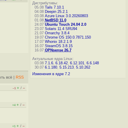
Дистрибутивы:
05.08
Tails 7.10.1
04.08
Deepin 25.2.1
03.08
Azure Linux 3.0.20260803
01.08
NetBSD 11.0
24.07
Ubuntu Touch 24.04 2.0
23.07
Solaris 11.4 SRU94
21.07
Omarchy 3.8.4
19.07
Chrome OS 150.0.7871.150
17.07
Whonix 18.2.1.9
16.07
SteamOS 3.8.15
16.07
OPNsense 26.7
Актуальные ядра Linux:
03.08
7.1.6
,
6.18.42
,
6.12.101
,
6.6.148
30.07
6.1.180
,
5.15.213
,
5.10.262
Изменения в ядре 7.2
ть всё
|
RSS
+
–
/
–1
+
–
/
+4
+
–
/
+1