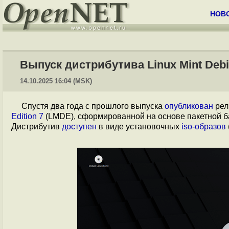
НОВ
Выпуск дистрибутива Linux Mint Debia
14.10.2025 16:04 (MSK)
Спустя два года с прошлого выпуска
опубликован
рел
Edition 7
(LMDE), сформированной на основе пакетной баз
Дистрибутив
доступен
в виде установочных
iso-образов