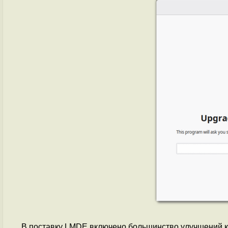
В поставку LMDE включено большинство улучшений к