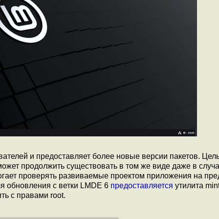
ателей и предоставляет более новые версии пакетов. Цел
сможет продолжить существовать в том же виде даже в случ
огает проверять развиваемые проектом приложения на пре
ля обновления с ветки LMDE 6
предоставляется
утилита min
ть с правами root.