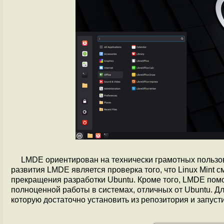
LMDE ориентирован на технически грамотных пользов
развития LMDE является проверка того, что Linux Mint 
прекращения разработки Ubuntu. Кроме того, LMDE пом
полноценной работы в системах, отличных от Ubuntu. Д
которую достаточно установить из репозитория и запусти