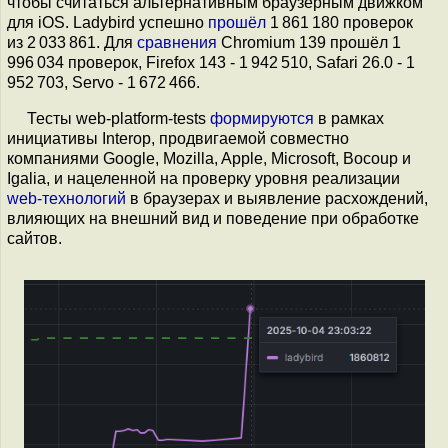
чтобы считаться альтернативным браузерным движком
для iOS. Ladybird успешно
прошёл
1 861 180 проверок
из 2 033 861. Для
сравнения
Chromium 139 прошёл 1
996 034 проверок, Firefox 143 - 1 942 510, Safari 26.0 - 1
952 703, Servo - 1 672 466.
Тесты web-platform-tests
формируются
в рамках
инициативы Interop, продвигаемой совместно
компаниями Google, Mozilla, Apple, Microsoft, Bocoup и
Igalia, и нацеленной на проверку уровня реализации
web-технологий
в браузерах и выявление расхождений,
влияющих на внешний вид и поведение при обработке
сайтов.