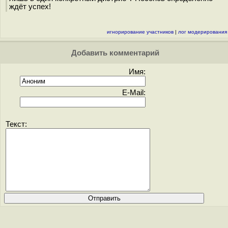
ждёт успех!
игнорирование участников
|
лог модерирования
Добавить комментарий
Имя:
E-Mail:
Текст: