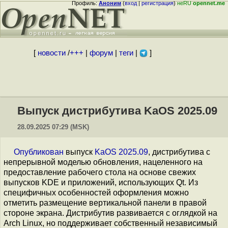
Профиль:
Аноним
(
вход
|
регистрация
)
неRU
opennet.me
[
новости
/
+++
|
форум
|
теги
|
]
Выпуск дистрибутива KaOS 2025.09
28.09.2025 07:29 (MSK)
Опубликован
выпуск
KaOS 2025.09
, дистрибутива с
непрерывной моделью обновления, нацеленного на
предоставление рабочего стола на основе свежих
выпусков KDE и приложений, использующих Qt. Из
специфичных особенностей оформления можно
отметить размещение вертикальной панели в правой
стороне экрана. Дистрибутив развивается с оглядкой на
Arch Linux, но поддерживает собственный независимый