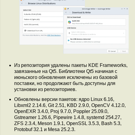
Из репозитория удалены пакеты KDE Frameworks,
завязанные на Qt5. Библиотеки Qt5 начиная с
июньского обновления исключены из базовой
поставки, но продолжают быть доступны для
установки из репозиториев.
Обновлены версии пакетов: ядро Linux 6.16,
Libxml2 2.14.6, Git 2.51, KBD 2.9.0, OpenCV 4.12.0,
OpenEXR 3.4.0, Proj 9.7.0, Poppler 25.09.0,
Gstreamer 1.26.6, Pipewire 1.4.8, systemd 254.27,
ZFS 2.3.4, Meson 1.9.1, OpenSSL 3.5.3, Bash 5.3,
Protobuf 32.1 и Mesa 25.2.3.