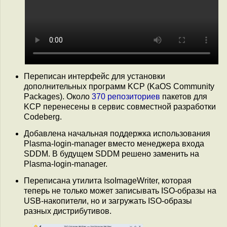
Переписан интерфейс для установки
дополнительных программ KCP (KaOS Community
Packages). Около
370 репозиториев
пакетов для
KCP перенесены в сервис совместной разработки
Codeberg.
Добавлена начальная поддержка использования
Plasma-login-manager вместо менеджера входа
SDDM. В будущем SDDM решено заменить на
Plasma-login-manager.
Переписана утилита IsoImageWriter, которая
теперь не только может записывать ISO-образы на
USB-накопители, но и загружать ISO-образы
разных дистрибутивов.