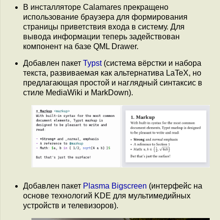
В инсталляторе Calamares прекращено
использование браузера для формирования
страницы приветствия входа в систему. Для
вывода информации теперь задействован
компонент на базе QML Drawer.
Добавлен пакет
Typst
(система вёрстки и набора
текста, развиваемая как альтернатива LaTeX, но
предлагающая простой и наглядный синтаксис в
стиле MediaWiki и MarkDown).
Добавлен пакет
Plasma Bigscreen
(интерфейс на
основе технологий KDE для мультимедийных
устройств и телевизоров).