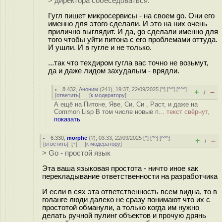
> директора собеседоваться.
Гугл пишет микросервисы - на своем go. Они его
именно для этого сделали. И это на них очень
прилично выглядит. И да, go сделали именно для
того чтобы уйти питона с его проблемами оттуда.
И ушли. И в гугле и не только.
...так что техдиром гугла вас точно не возьмут,
да и даже лидом захудалым - врядли.
8.432
,
Аноним
(
241
), 19:37, 22/09/2025 [
^
] [
^^
] [
^^^
]
+
–
/
[
ответить
]
[
к модератору
]
А ещё на Питоне, Яве, Си, Си , Раст, и даже на
Common Lisp В том числе новые п...
текст свёрнут,
показать
6.330
,
morphe
(
?
), 03:33, 22/09/2025 [
^
] [
^^
] [
^^^
]
+
–
/
[
ответить
]
[
↑
] [
к модератору
]
> Go - простой язык
Эта ваша языковая простота - ничто иное как
перекладывание ответственности на разработчика
И если в сях эта ответственность всем видна, то в
голанге люди далеко не сразу понимают что их с
простотой обманули, а только когда им нужно
делать ручной пулинг объектов и прочую дрянь