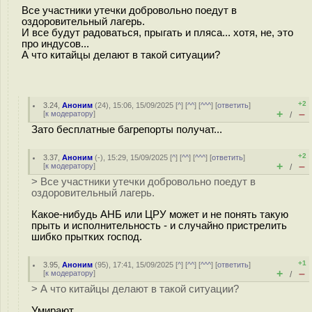
Все участники утечки добровольно поедут в
оздоровительный лагерь.
И все будут радоваться, прыгать и пляса... хотя, не, это
про индусов...
А что китайцы делают в такой ситуации?
+2
3.24
,
Аноним
(
24
), 15:06, 15/09/2025 [
^
] [
^^
] [
^^^
] [
ответить
]
+
–
[
к модератору
]
/
Зато бесплатные багрепорты получат...
+2
3.37
,
Аноним
(
-
), 15:29, 15/09/2025 [
^
] [
^^
] [
^^^
] [
ответить
]
+
–
[
к модератору
]
/
> Все участники утечки добровольно поедут в
оздоровительный лагерь.
Какое-нибудь АНБ или ЦРУ может и не понять такую
прыть и исполнительность - и случайно пристрелить
шибко прытких господ.
+1
3.95
,
Аноним
(
95
), 17:41, 15/09/2025 [
^
] [
^^
] [
^^^
] [
ответить
]
+
–
[
к модератору
]
/
> А что китайцы делают в такой ситуации?
Умирают.