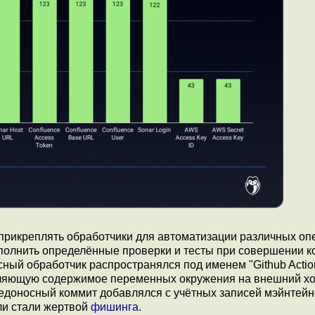
 прикреплять обработчики для автоматизации различных оп
ыполнить определённые проверки и тесты при совершении 
сный обработчик распространялся под именем "Github Actio
правляющую содержимое переменных окружения на внешний хо
редоносный коммит добавлялся с учётных записей мэйнтей
или стали жертвой
фишинга
.