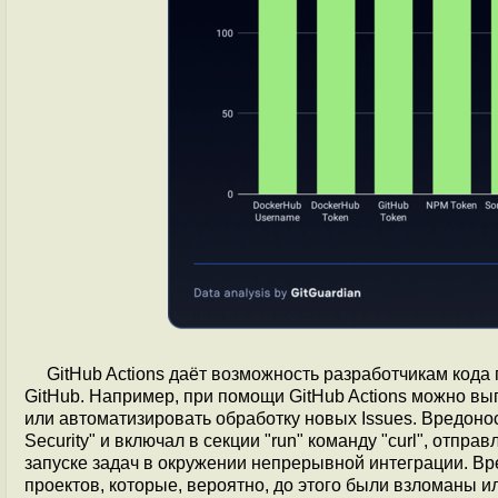
GitHub Actions даёт возможность разработчикам кода
GitHub. Например, при помощи GitHub Actions можно в
или автоматизировать обработку новых Issues. Вредоно
Security" и включал в секции "run" команду "curl", от
запуске задач в окружении непрерывной интеграции. В
проектов, которые, вероятно, до этого были взломаны 