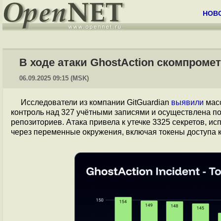
НОВ
В ходе атаки GhostAction скомпроме
06.09.2025 09:15 (MSK)
Исследователи из компании GitGuardian
выявили
масс
контроль над 327 учётными записями и осуществлена п
репозиториев. Атака привела к утечке 3325 секретов, 
через переменные окружения, включая токены доступа 