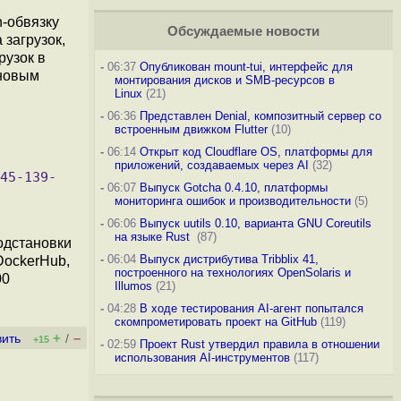
-обвязку
Обсуждаемые новости
 загрузок,
рузок в
-
06:37
Опубликован mount-tui, интерфейс для
новым
монтирования дисков и SMB-ресурсов в
Linux
(21)
-
06:36
Представлен Denial, композитный сервер со
встроенным движком Flutter
(10)
-
06:14
Открыт код Cloudflare OS, платформы для
приложений, создаваемых через AI
(32)
-
06:07
Выпуск Gotcha 0.4.10, платформы
мониторинга ошибок и производительности
(5)
-
06:06
Выпуск uutils 0.10, варианта GNU Coreutils
на языке Rust
(87)
одстановки
-
06:04
Выпуск дистрибутива Tribblix 41,
DockerHub,
построенного на технологиях OpenSolaris и
00
Illumos
(21)
-
04:28
В ходе тестирования AI-агент попытался
скомпрометировать проект на GitHub
(119)
+
–
вить
/
+15
-
02:59
Проект Rust утвердил правила в отношении
использования AI-инструментов
(117)