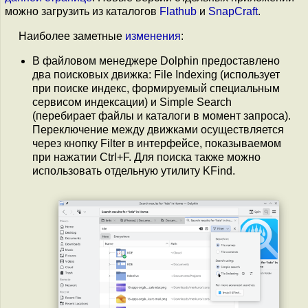
можно загрузить из каталогов
Flathub
и
SnapCraft
.
Наиболее заметные
изменения
:
В файловом менеджере Dolphin предоставлено
два поисковых движка: File Indexing (использует
при поиске индекс, формируемый специальным
сервисом индексации) и Simple Search
(перебирает файлы и каталоги в момент запроса).
Переключение между движками осуществляется
через кнопку Filter в интерфейсе, показываемом
при нажатии Ctrl+F. Для поиска также можно
использовать отдельную утилиту KFind.