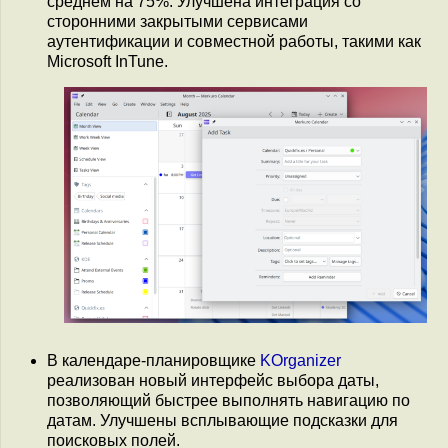
среднем на 75%. Улучшена интеграция со
сторонними закрытыми сервисами
аутентификации и совместной работы, такими как
Microsoft InTune.
В календаре-планировщике
KOrganizer
реализован новый интерфейс выбора даты,
позволяющий быстрее выполнять навигацию по
датам. Улучшены всплывающие подсказки для
поисковых полей.