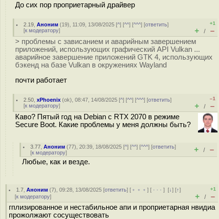
До сих пор проприетарный драйвер
+1
2.19
,
Аноним
(
19
), 11:09, 13/08/2025 [
^
] [
^^
] [
^^^
] [
ответить
]
+
–
[
к модератору
]
/
> проблемы с зависанием и аварийным завершением
приложений, использующих графический API Vulkan ...
аварийное завершение приложений GTK 4, использующих
бэкенд на базе Vulkan в окружениях Wayland
почти работает
–1
2.50
,
xPhoenix
(
ok
), 08:47, 14/08/2025 [
^
] [
^^
] [
^^^
] [
ответить
]
+
–
[
к модератору
]
/
Каво? Пятый год на Debian с RTX 2070 в режиме
Secure Boot. Какие проблемы у меня должны быть?
3.77
,
Аноним
(
77
), 20:39, 18/08/2025 [
^
] [
^^
] [
^^^
] [
ответить
]
+
–
/
[
к модератору
]
Любые, как и везде.
+1
1.7
,
Аноним
(
7
), 09:28, 13/08/2025 [
ответить
] [
﹢﹢﹢
] [
· · ·
]
[
↓
] [
↑
]
+
–
[
к модератору
]
/
гплизированное и нестабильное апи и проприетарная нвидиа
прожолжают сосуществовать