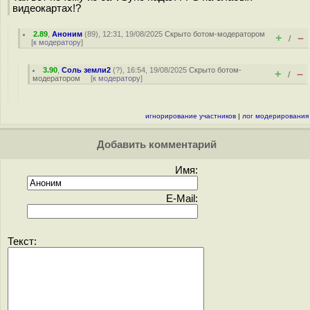
видеокартах!?
2.89
,
Аноним
(
89
), 12:31, 19/08/2025
Скрыто ботом-модератором
+
–
/
[
к модератору
]
3.90
,
Соль земли2
(
?
), 16:54, 19/08/2025
Скрыто ботом-
+
–
/
модератором
[
к модератору
]
игнорирование участников
|
лог модерирования
Добавить комментарий
Имя:
E-Mail:
Текст: