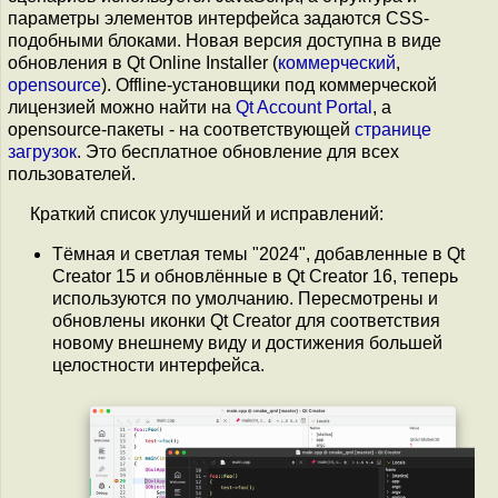
параметры элементов интерфейса задаются CSS-
подобными блоками. Новая версия доступна в виде
обновления в Qt Online Installer (
коммерческий
,
opensource
). Offline-установщики под коммерческой
лицензией можно найти на
Qt Account Portal
, а
opensource-пакеты - на соответствующей
странице
загрузок
. Это бесплатное обновление для всех
пользователей.
Краткий список улучшений и исправлений:
Тёмная и светлая темы "2024", добавленные в Qt
Creator 15 и обновлённые в Qt Creator 16, теперь
используются по умолчанию. Пересмотрены и
обновлены иконки Qt Creator для соответствия
новому внешнему виду и достижения большей
целостности интерфейса.